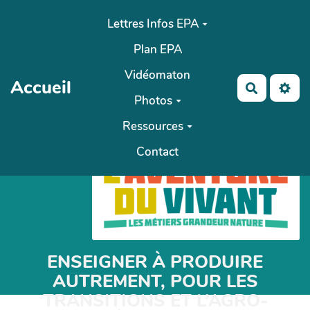
Aller au contenu principal
Lettres Infos EPA
Plan EPA
Vidéomaton
Accueil
Recherch
Photos
Ressources
Contact
ENSEIGNER À PRODUIRE
AUTREMENT, POUR LES
TRANSITIONS ET L’AGRO-