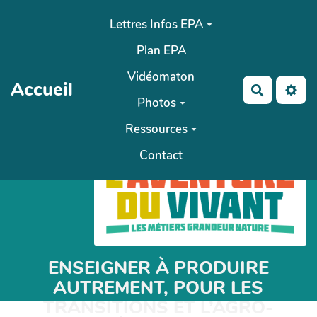
Aller au contenu principal
Lettres Infos EPA
Plan EPA
Vidéomaton
Accueil
Recherch
Photos
Ressources
Contact
ENSEIGNER À PRODUIRE
AUTREMENT, POUR LES
TRANSITIONS ET L’AGRO-