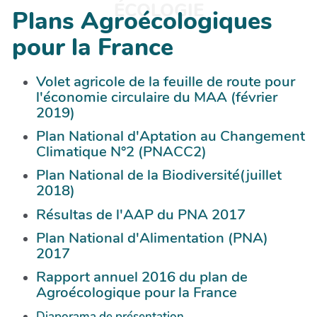
ÉCOLOGIE
Plans Agroécologiques
pour la France
Volet agricole de la feuille de route pour
l'économie circulaire du MAA (février
2019)
Plan National d'Aptation au Changement
Climatique N°2 (PNACC2)
Plan National de la Biodiversité(juillet
2018)
Résultas de l'AAP du PNA 2017
Plan National d'Alimentation (PNA)
2017
Rapport annuel 2016 du plan de
Agroécologique pour la France
Diaporama de présentation