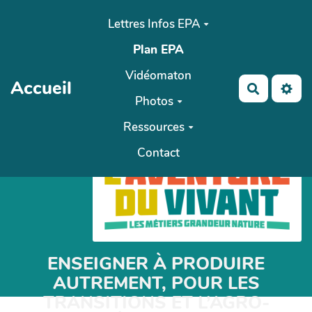
Aller au contenu principal
Lettres Infos EPA
Plan EPA
Vidéomaton
Accueil
Recherch
Photos
Ressources
Contact
ENSEIGNER À PRODUIRE
AUTREMENT, POUR LES
TRANSITIONS ET L’AGRO-