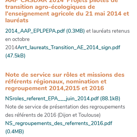
AAP CASDAR 2014"Projets pilotes de
transition agro-écologiques de
l'enseignement agricole du 21 mai 2014 et
lauréats
2014_AAP_EPLPEPA.pdf (0.3MB)
et lauréats retenus
en octobre
2014
Arrt_laureats_Transition_AE_2014_sign.pdf
(47.5kB)
Note de service sur rôles et missions des
référents régionaux, nomination et
regroupement 2014,2015 et 2016
NSroles_referent_EPA___juin_2014.pdf (88.1kB)
Note de service de présentation des regroupements
des référents de 2016 (Dijon et Toulouse)
NS_regroupements_des_referrents_2016.pdf
(0.4MB)