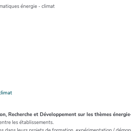
ématiques énergie - climat
climat
tion, Recherche et Développement sur les thèmes énergie
entre les établissements.
s dans leurs projets de formation, expérimentation / démonstr