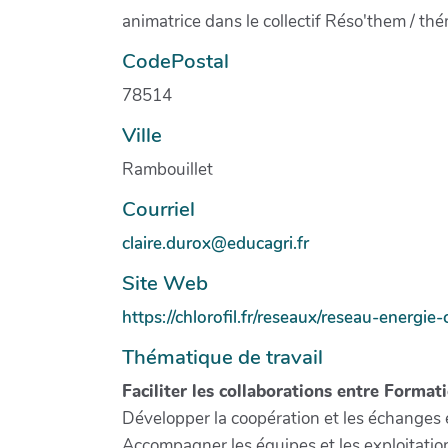
animatrice dans le collectif Réso'them / th
CodePostal
78514
Ville
Rambouillet
Courriel
claire.durox@educagri.fr
Site Web
https://chlorofil.fr/reseaux/reseau-energie-
Thématique de travail
Faciliter les collaborations entre Forma
Développer la coopération et les échanges 
Accompagner les équipes et les exploitation