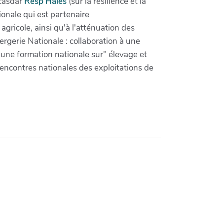
 casdar
Resp'Haies
(sur la résilience et la
ionale qui est partenaire
gricole, ainsi qu'à l'atténuation des
rgerie Nationale : collaboration à une
une formation nationale sur" élevage et
 rencontres nationales des exploitations de