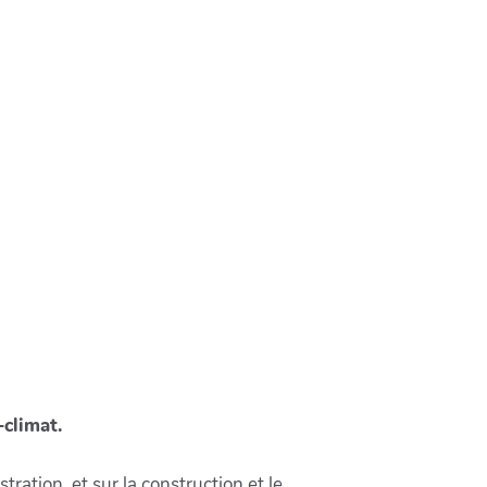
-climat.
ation, et sur la construction et le