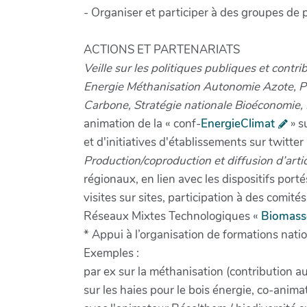
- Organiser et participer à des groupes de 
ACTIONS ET PARTENARIATS
Veille sur les politiques publiques et contr
Energie Méthanisation Autonomie Azote, Pl
Carbone, Stratégie nationale Bioéconomie, 
animation de la « conf-
EnergieClimat
» s
et d'initiatives d'établissements sur twitter 
Production/coproduction et diffusion d’arti
régionaux, en lien avec les dispositifs port
visites sur sites, participation à des co
Réseaux Mixtes Technologiques «
Biomasse
* Appui à l’organisation de formations nati
Exemples :
par ex sur la méthanisation (contribution a
sur les haies pour le bois énergie, co-anima