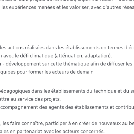
 les expériences menées et les valoriser, avec d'autres rése
r les actions réalisées dans les établissements en termes d'éc
 avec le défi climatique (atténuation, adaptation).
n - développement sur cette thématique afin de diffuser les
équipes pour former les acteurs de demain
 pédagogiques dans les établissements du technique et du s
tre au service des projets.
n accompagnement des agents des établissements et contribue
 les faire connaître, participer à en créer de nouveaux au b
nales en partenariat avec les acteurs concernés.