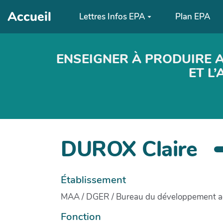
Aller au contenu principal
Accueil
Lettres Infos EPA
Plan EPA
ENSEIGNER À PRODUIRE 
ET L
DUROX Claire
Établissement
MAA / DGER / Bureau du développement agric
Fonction