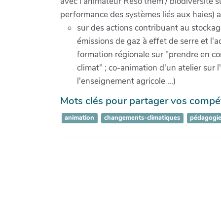
avec l'animateur Réso'them / biodiversité su
performance des systèmes liés aux haies) av
sur des actions contribuant au stockage
émissions de gaz à effet de serre et l'
formation régionale sur "prendre en c
climat" ; co-animation d'un atelier sur
l'enseignement agricole ...)
Mots clés pour partager vos comp
animation
changements-climatiques
pédagogie