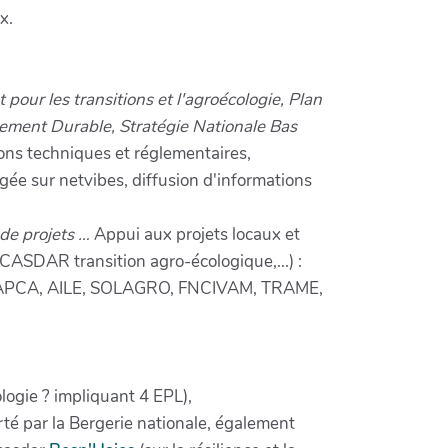
x.
 pour les transitions et l'agroécologie, Plan
ement Durable, Stratégie Nationale Bas
tions techniques et réglementaires,
agée sur netvibes, diffusion d'informations
 de projets …
Appui aux projets locaux et
 CASDAR transition agro-écologique,...) :
DEME, APCA, AILE, SOLAGRO, FNCIVAM, TRAME,
ologie ? impliquant 4 EPL),
rté par la Bergerie nationale, également