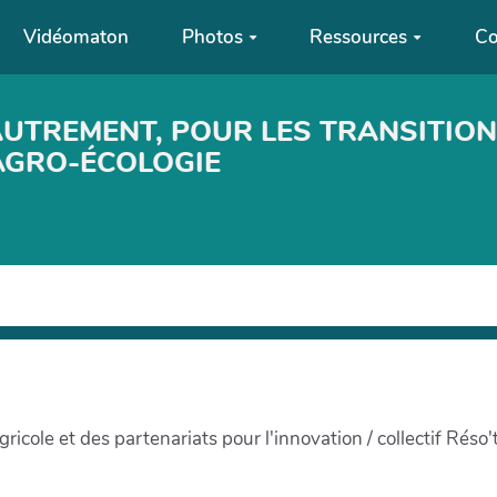
Vidéomaton
Photos
Ressources
Co
AUTREMENT, POUR LES TRANSITIO
’AGRO-ÉCOLOGIE
ole et des partenariats pour l'innovation / collectif Réso