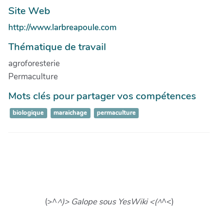
Site Web
http://www.larbreapoule.com
Thématique de travail
agroforesterie
Permaculture
Mots clés pour partager vos compétences
biologique
maraichage
permaculture
(>^
^)> Galope sous YesWiki <(^
^<)