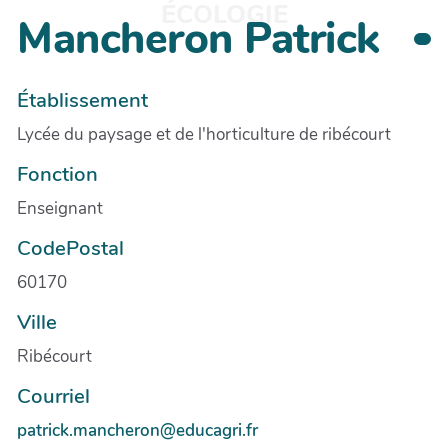
ÉCOLOGIE
Mancheron Patrick
Établissement
Lycée du paysage et de l'horticulture de ribécourt
Fonction
Enseignant
CodePostal
60170
Ville
Ribécourt
Courriel
patrick.mancheron@educagri.fr