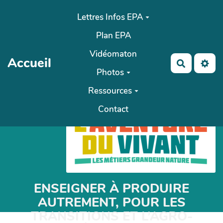
Aller au contenu principal
Lettres Infos EPA
Plan EPA
Vidéomaton
Accueil
Recherch
Photos
Ressources
Contact
ENSEIGNER À PRODUIRE
AUTREMENT, POUR LES
TRANSITIONS ET L’AGRO-