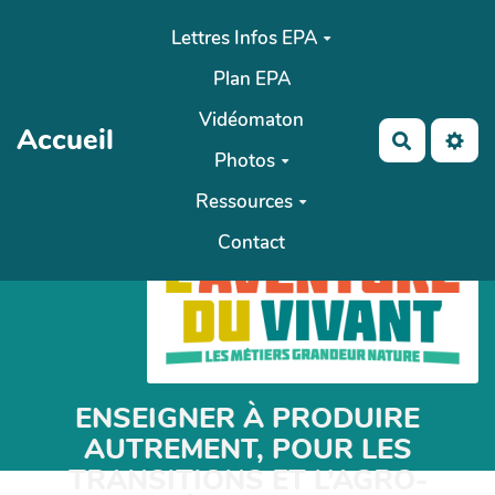
Aller au contenu principal
Lettres Infos EPA
Plan EPA
Vidéomaton
Accueil
Recherch
Photos
Ressources
Contact
ENSEIGNER À PRODUIRE
AUTREMENT, POUR LES
TRANSITIONS ET L’AGRO-