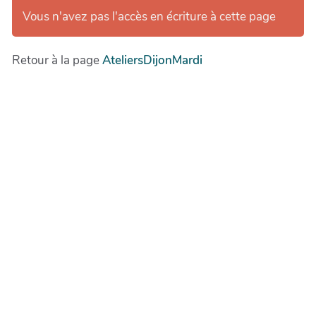
ÉCOLOGIE
Vous n'avez pas l'accès en écriture à cette page
Retour à la page
AteliersDijonMardi