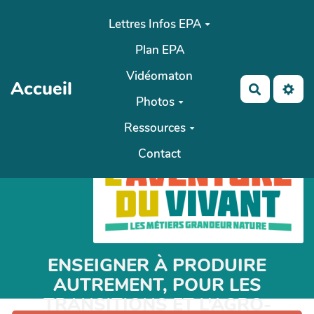
Aller au contenu principal
Lettres Infos EPA
Plan EPA
Vidéomaton
Accueil
Recherch
Photos
Ressources
Contact
ENSEIGNER À PRODUIRE
AUTREMENT, POUR LES
TRANSITIONS ET L’AGRO-