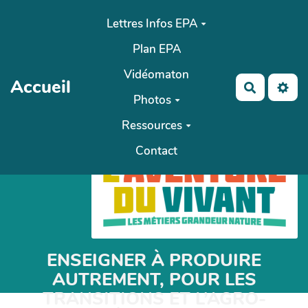
Aller au contenu principal
Lettres Infos EPA
Plan EPA
Vidéomaton
Accueil
Recherch
Photos
Ressources
Contact
ENSEIGNER À PRODUIRE
AUTREMENT, POUR LES
TRANSITIONS ET L’AGRO-