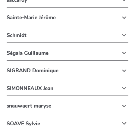
saccardy
Sainte-Marie Jérôme
Schmidt
Ségala Guillaume
SIGRAND Dominique
SIMONNEAUX Jean
snauwaert maryse
SOAVE Sylvie