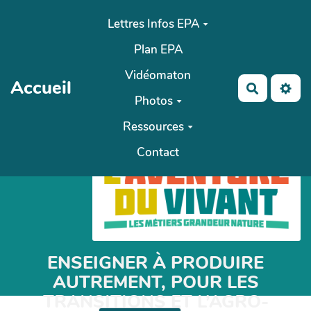
Aller au contenu principal
Lettres Infos EPA
Plan EPA
Vidéomaton
Accueil
Recherch
Photos
Ressources
Contact
ENSEIGNER À PRODUIRE
AUTREMENT, POUR LES
TRANSITIONS ET L’AGRO-