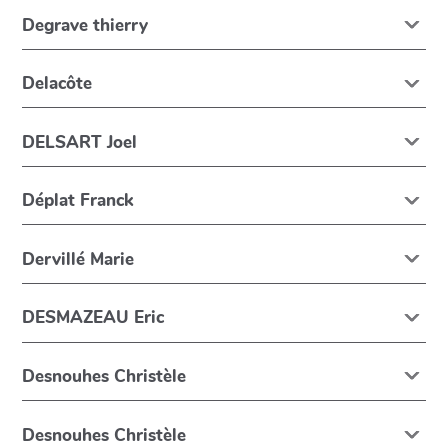
Degrave thierry
Delacôte
DELSART Joel
Déplat Franck
Dervillé Marie
DESMAZEAU Eric
Desnouhes Christèle
Desnouhes Christèle